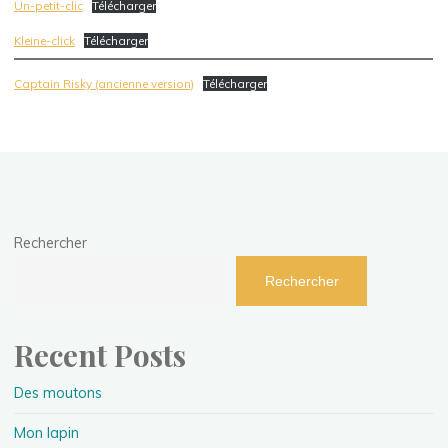
Un-petit-clic
Télécharger
Kleine-click
Télécharger
Captain Risky (ancienne version)
Télécharger
Rechercher
Rechercher
Recent Posts
Des moutons
Mon lapin